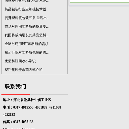
固体塑料瓶在现代包装系统...
药品包装行业应加强技术创...
提升塑料瓶包装气质 呈现出...
市场对医用塑料瓶的质量要...
我国将成为增长的药品塑料...
全球对药用PET塑料瓶的需求...
制药行业对塑料瓶包装的需...
废塑料瓶回收小常识
塑料瓶瓶盖杀菌方式介绍
地址：河北省沧县杜生镇工业区
电话：0317-4919555 4051889
4911688
4052133
传真：0317-4052133