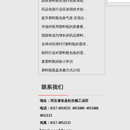
固体塑料瓶在现代包装系统...
药品包装行业应加强技术创...
提升塑料瓶包装气质 呈现出...
市场对医用塑料瓶的质量要...
我国将成为增长的药品塑料...
全球对药用PET塑料瓶的需求...
制药行业对塑料瓶包装的需...
废塑料瓶回收小常识
塑料瓶瓶盖杀菌方式介绍
地址：河北省沧县杜生镇工业区
电话：0317-4919555 4051889
4911688
4052133
传真：0317-4052133