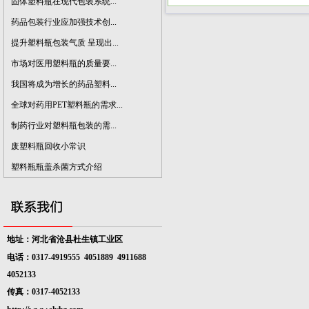
固体塑料瓶在现代包装系统...
药品包装行业应加强技术创...
提升塑料瓶包装气质 呈现出...
市场对医用塑料瓶的质量要...
我国将成为增长的药品塑料...
全球对药用PET塑料瓶的需求...
制药行业对塑料瓶包装的需...
废塑料瓶回收小常识
塑料瓶瓶盖杀菌方式介绍
地址：河北省沧县杜生镇工业区
电话：0317-4919555 4051889
4911688
4052133
传真：0317-4052133