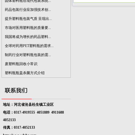
固体塑料瓶在现代包装系统...
药品包装行业应加强技术创...
提升塑料瓶包装气质 呈现出...
市场对医用塑料瓶的质量要...
我国将成为增长的药品塑料...
全球对药用PET塑料瓶的需求...
制药行业对塑料瓶包装的需...
废塑料瓶回收小常识
塑料瓶瓶盖杀菌方式介绍
地址：河北省沧县杜生镇工业区
电话：0317-4919555 4051889
4911688
4052133
传真：0317-4052133