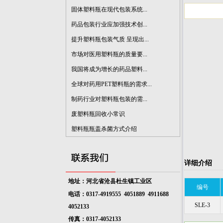
固体塑料瓶在现代包装系统...
药品包装行业应加强技术创...
提升塑料瓶包装气质 呈现出...
市场对医用塑料瓶的质量要...
我国将成为增长的药品塑料...
全球对药用PET塑料瓶的需求...
制药行业对塑料瓶包装的需...
废塑料瓶回收小常识
塑料瓶瓶盖杀菌方式介绍
详细介绍
地址：河北省沧县杜生镇工业区
编号
电话：0317-4919555 4051889
4911688
SLE-3
4052133
传真：0317-4052133