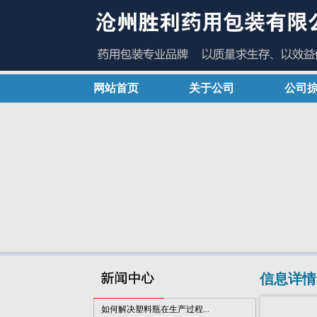
网站首页
关于公司
公司
如何解决塑料瓶在生产过程...
固体塑料瓶在现代包装系统...
药品包装行业应加强技术创...
提升塑料瓶包装气质 呈现出...
市场对医用塑料瓶的质量要...
我国将成为增长的药品塑料...
全球对药用PET塑料瓶的需求...
制药行业对塑料瓶包装的需...
废塑料瓶回收小常识
信息详情
塑料瓶瓶盖杀菌方式介绍
如何解决塑料瓶在生产过程...