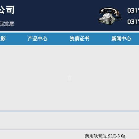
掠影
产品中心
资质证书
新闻中心
药用软膏瓶 SLE-3 6g