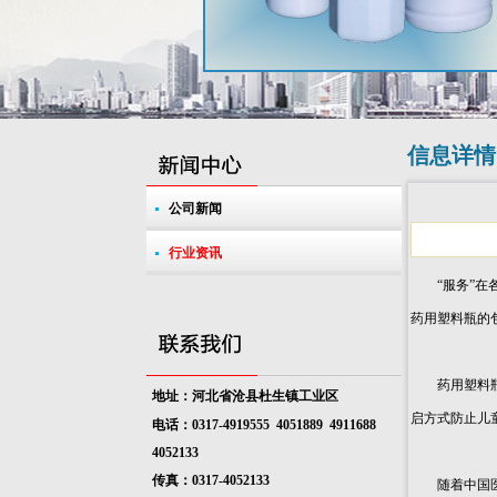
信息详情
公司新闻
行业资讯
“服务”在各
药用塑料瓶的
药用塑料瓶作
地址：河北省沧县杜生镇工业区
启方式防止儿
电话：0317-4919555 4051889
4911688
4052133
传真：0317-4052133
随着中国医药